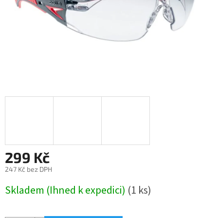
299 Kč
247 Kč bez DPH
Měrná
Skladem (Ihned k expedici)
(1 ks)
cena: