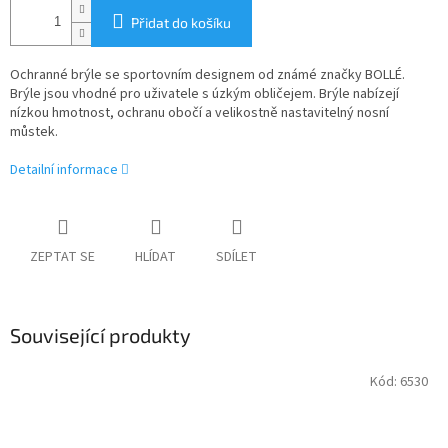
Přidat do košíku
Ochranné brýle se sportovním designem od známé značky BOLLÉ.
Brýle jsou vhodné pro uživatele s úzkým obličejem. Brýle nabízejí
nízkou hmotnost, ochranu obočí a velikostně nastavitelný nosní
můstek.
Detailní informace
ZEPTAT SE
HLÍDAT
SDÍLET
Související produkty
Kód:
6530