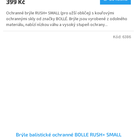
399 Kč
Ochranné brýle RUSH+ SMALL (pro užší obličej) s kouřovými
ochrannými skly od značky BOLLÉ. Brýle jsou vyrobené z odolného
materiálu, nabízí nízkou váhu a vysoký stupeň ochrany...
Kód:
6386
Brýle balistické ochranné BOLLE RUSH+ SMALL