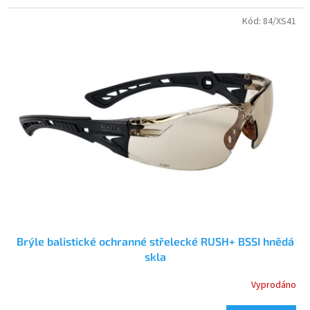
Kód:
84/XS41
Brýle balistické ochranné střelecké RUSH+ BSSI hnědá
skla
Vyprodáno