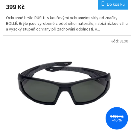
Do košíku
399 Kč
Ochranné brýle RUSH+ s kouřovými ochrannými skly od značky
BOLLÉ. Brýle jsou vyrobené z odolného materiálu, nabízí nízkou váhu
a vysoký stupeň ochrany při zachování odolnosti. K...
Kód:
8190
1 199 Kč
–16 %