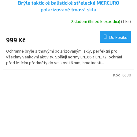
Brýle taktické balistické střelecké MERCURO
polarizované tmavá skla
Skladem (Ihned k expedici)
(1 ks)
Do košíku
999 Kč
Ochranné brýle s tmavými polarizovanými skly, perfektní pro
všechny venkovní aktivity. Splňují normy EN166 a EN172, ochrání
před letícím předměty do velikosti 6 mm, hmotnosti...
Kód:
6530