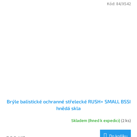
Kód:
84/XS42
Brýle balistické ochranné střelecké RUSH+ SMALL BSSI
hnědá skla
Skladem (Ihned k expedici)
(2 ks)
Do košíku