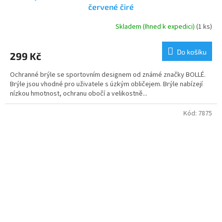
červené čiré
Skladem (Ihned k expedici)
(1 ks)
Do košíku
299 Kč
Ochranné brýle se sportovním designem od známé značky BOLLÉ.
Brýle jsou vhodné pro uživatele s úzkým obličejem. Brýle nabízejí
nízkou hmotnost, ochranu obočí a velikostně...
Kód:
7875