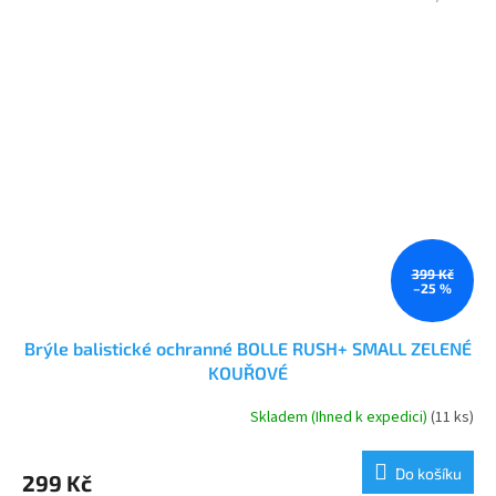
399 Kč
–25 %
Brýle balistické ochranné BOLLE RUSH+ SMALL ZELENÉ
KOUŘOVÉ
Skladem (Ihned k expedici)
(11 ks)
Do košíku
299 Kč