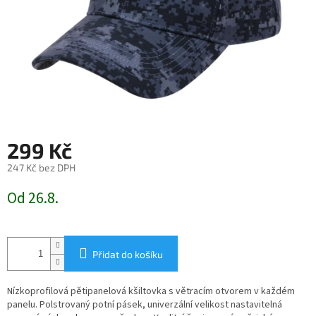
299 Kč
247 Kč bez DPH
Měrná
Od 26.8.
cena:
Přidat do košíku
Nízkoprofilová pětipanelová kšiltovka s větracím otvorem v každém
panelu. Polstrovaný potní pásek, univerzální velikost nastavitelná