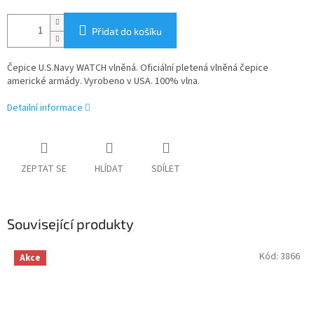
Přidat do košíku
Čepice U.S.Navy WATCH vlněná. Oficiální pletená vlněná čepice
americké armády. Vyrobeno v USA. 100% vlna.
Detailní informace
ZEPTAT SE
HLÍDAT
SDÍLET
Související produkty
Kód:
3866
Akce