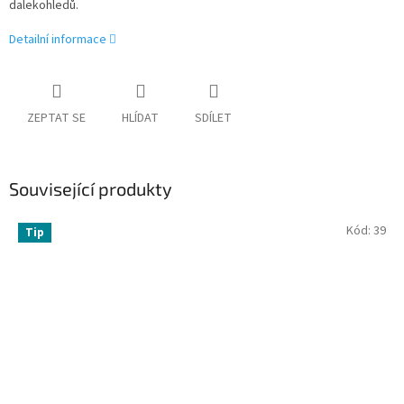
dalekohledů.
Detailní informace
ZEPTAT SE
HLÍDAT
SDÍLET
Související produkty
Kód:
39
Tip