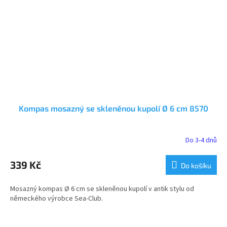
Kompas mosazný se skleněnou kupolí Ø 6 cm 8570
Do 3-4 dnů
339 Kč
Do košíku
Mosazný kompas Ø 6 cm se skleněnou kupolí v antik stylu od
německého výrobce Sea-Club.