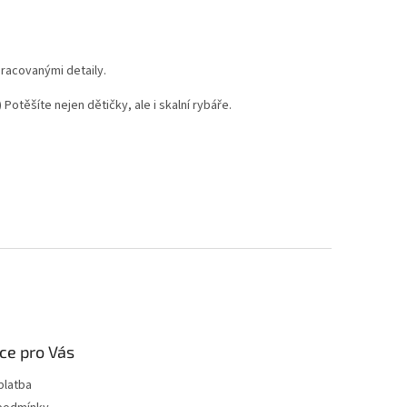
racovanými detaily.
 Potěšíte nejen dětičky, ale i skalní rybáře.
ce pro Vás
platba