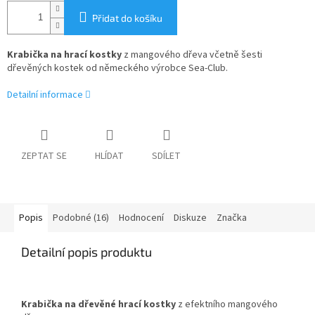
Přidat do košíku
Krabička na hrací kostky
z mangového dřeva včetně šesti
dřevěných kostek od německého výrobce Sea-Club.
Detailní informace
ZEPTAT SE
HLÍDAT
SDÍLET
Popis
Podobné (16)
Hodnocení
Diskuze
Značka
Detailní popis produktu
Krabička na dřevěné hrací kostky
z efektního mangového