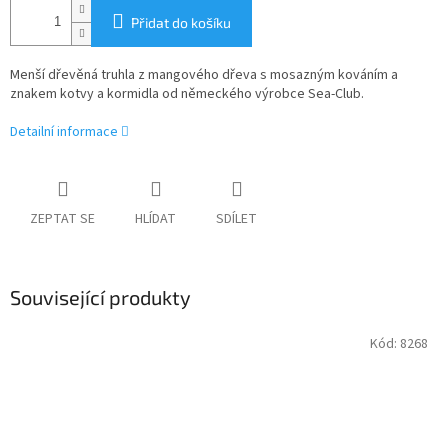
Přidat do košíku
Menší dřevěná truhla z mangového dřeva s mosazným kováním a
znakem kotvy a kormidla od
německého výrobce Sea-Club.
Detailní informace
ZEPTAT SE
HLÍDAT
SDÍLET
Související produkty
Kód:
8268