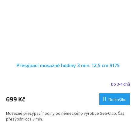
Přesýpací mosazné hodiny 3 min. 12,5 cm 9175
Do 3-4 dnů
699 Kč
Do košíku
Mosazné přesýpací hodiny od německého výrobce Sea-Club. Čas
přesýpání cca 3 min.