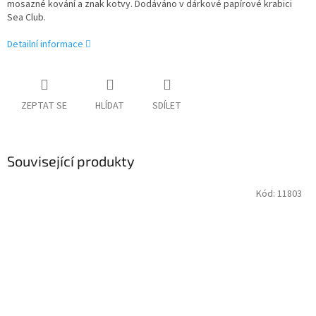
mosazné kování a znak kotvy. Dodáváno v dárkové papírové krabici
Sea Club.
Detailní informace
ZEPTAT SE
HLÍDAT
SDÍLET
Související produkty
Kód:
11803