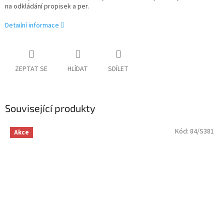
na odkládání propisek a per.
Detailní informace
ZEPTAT SE
HLÍDAT
SDÍLET
Související produkty
Kód:
84/S381
Akce