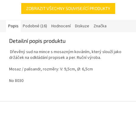
ZOBRAZIT VŠECHNY SOUVISEJÍCÍ PRODUKTY
Popis
Podobné (16)
Hodnocení
Diskuze
Značka
Detailní popis produktu
Dřevěný sud na mince s mosazným kováním, který slouží jako
držáček na odkládání propisek a per. Ruční výroba.
Mosaz / palisandr, rozměry: V: 9,5cm, Ø: 6,5cm
No 8030
Z
á
p
a
t