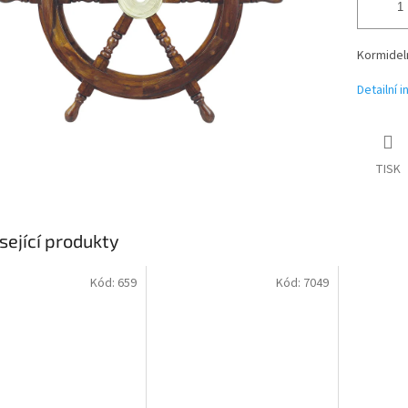
Kormideln
Detailní 
TISK
sející produkty
Kód:
659
Kód:
7049