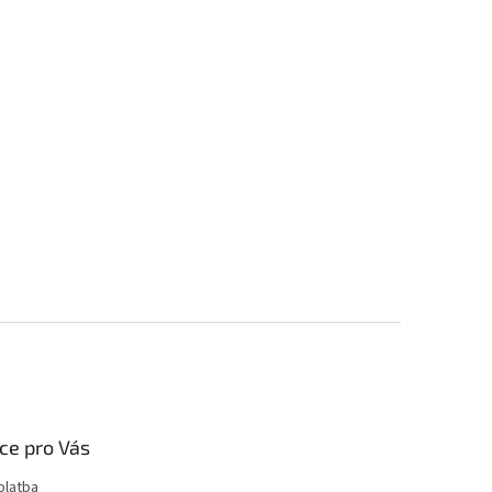
ce pro Vás
platba