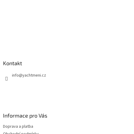
Kontakt
info
@
yachtmeni.cz
Informace pro Vás
Doprava a platba