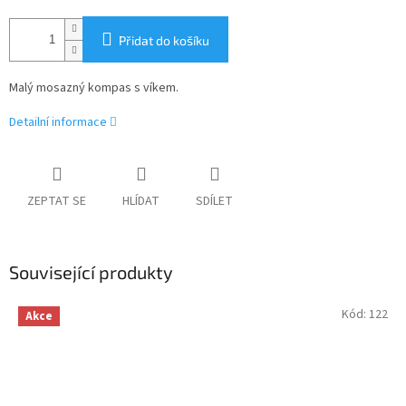
Přidat do košíku
Malý mosazný kompas s víkem.
Detailní informace
ZEPTAT SE
HLÍDAT
SDÍLET
Související produkty
Kód:
122
Akce