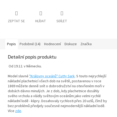
ZEPTAT SE
HLÍDAT
SDÍLET
Popis
Podobné (14)
Hodnocení
Diskuze
Značka
Detailní popis produktu
Od 19.12. v Německu.
Model slavné
"Královny oceánů" Cutty Sark
. S touto nejrychlejší
nákladní plachetnicí všech dob na světě, postavenou v roce
1869 můžete denně snít o dobrodružství na otevřeném moři v
dobách dávno minulých. Je z dob, kdy plachetnice dosáhly
svého vrcholu a vládly světovým oceánům jako velmi rychlé
nákladní lodě - klipry. Dosahovaly rychlosti přes 20 uzlů, čímž by
bez problémů předjely součesné nejmodernější nákladní lodě.
Více
zde
.