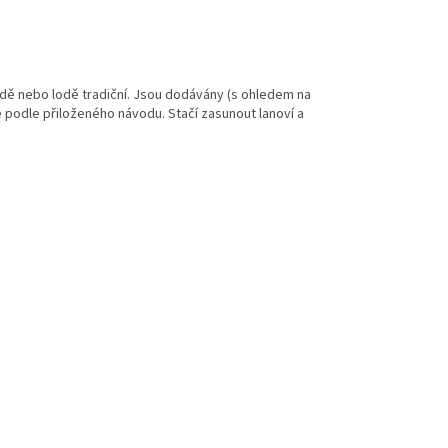
lodě nebo lodě tradiční. Jsou dodávány (s ohledem na
podle přiloženého návodu. Stačí zasunout lanoví a