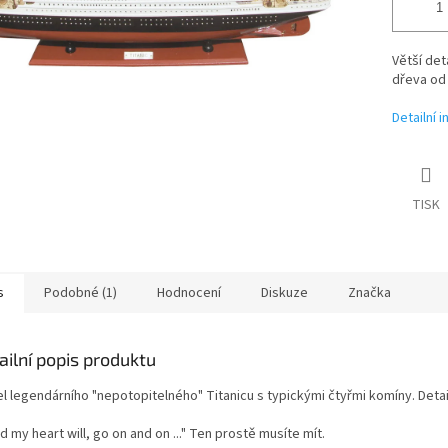
Větší det
dřeva
od
Detailní 
TISK
s
Podobné (1)
Hodnocení
Diskuze
Značka
ailní popis produktu
l legendárního "nepotopitelného" Titanicu s typickými čtyřmi komíny. Deta
d my heart will, go on and on ..." Ten prostě musíte mít.