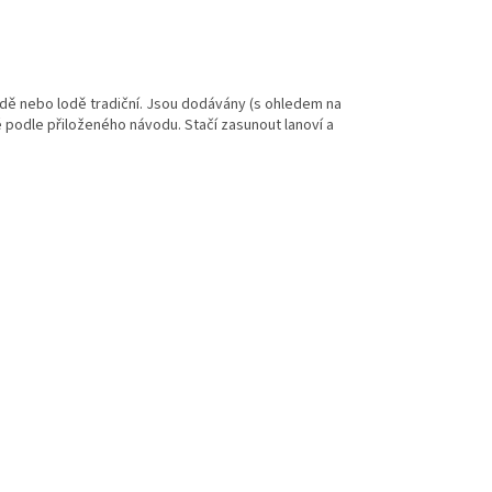
lodě nebo lodě tradiční. Jsou dodávány (s ohledem na
podle přiloženého návodu. Stačí zasunout lanoví a