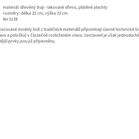
materiál: dřevěný trup - lakované dřevo,
plátěné plachty
rozměry: délka 25 cm, výška 23 cm
No 5138
racované modely lodí z tradičních materiálů připomínají slavné historické 
avu a položku) v částečně rozloženém stavu. Sestavení je však jednoduché 
tější prvky jsou již připevněny.