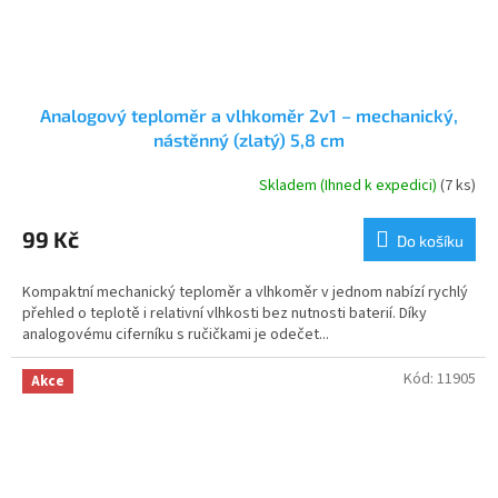
Analogový teploměr a vlhkoměr 2v1 – mechanický,
nástěnný (zlatý) 5,8 cm
Skladem (Ihned k expedici)
(7 ks)
99 Kč
Do košíku
Kompaktní mechanický teploměr a vlhkoměr v jednom nabízí rychlý
přehled o teplotě i relativní vlhkosti bez nutnosti baterií. Díky
analogovému ciferníku s ručičkami je odečet...
Kód:
11905
Akce