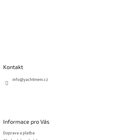
Kontakt
info
@
yachtmeni.cz
Informace pro Vás
Doprava a platba