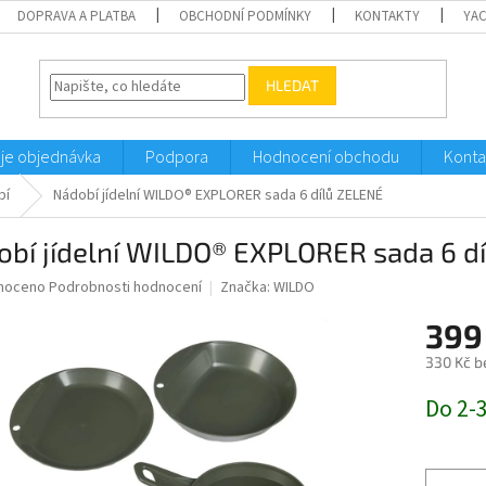
DOPRAVA A PLATBA
OBCHODNÍ PODMÍNKY
KONTAKTY
YA
HLEDAT
je objednávka
Podpora
Hodnocení obchodu
Konta
bí
Nádobí jídelní WILDO® EXPLORER sada 6 dílů ZELENÉ
obí jídelní WILDO® EXPLORER sada 6 d
né
noceno
Podrobnosti hodnocení
Značka:
WILDO
ní
399
u
330 Kč b
Měrná
Do 2-
cena:
ek.