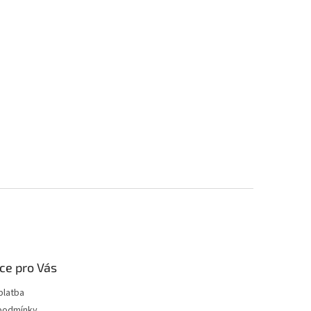
ce pro Vás
platba
podmínky