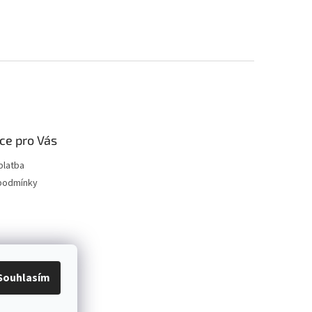
ce pro Vás
platba
podmínky
Souhlasím