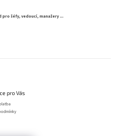
 pro šéfy, vedoucí, manažery ...
ce pro Vás
platba
podmínky