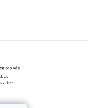
ce pro Vás
platba
podmínky