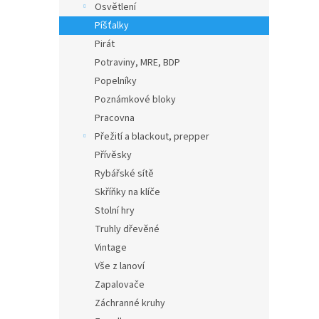
Osvětlení
Píšťalky
Pirát
Potraviny, MRE, BDP
Popelníky
Poznámkové bloky
Pracovna
Přežití a blackout, prepper
Přívěsky
Rybářské sítě
Skříňky na klíče
Stolní hry
Truhly dřevěné
Vintage
Vše z lanoví
Zapalovače
Záchranné kruhy