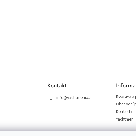
Kontakt
Informa
Doprava a 
info
@
yachtmeni.cz
Obchodní 
Kontakty
Yachtmeni