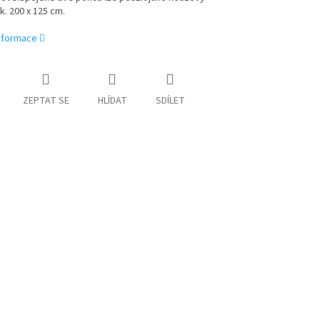
k. 200 x 125 cm.
informace
ZEPTAT SE
HLÍDAT
SDÍLET