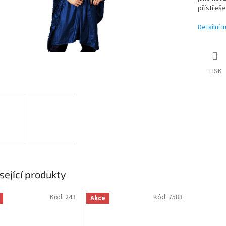
přístřeše
Detailní 
TISK
sející produkty
Kód:
243
Kód:
7583
Akce