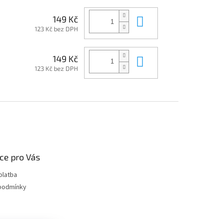
Do košíku
149 Kč
123 Kč bez DPH
Do košíku
149 Kč
123 Kč bez DPH
ce pro Vás
platba
podmínky