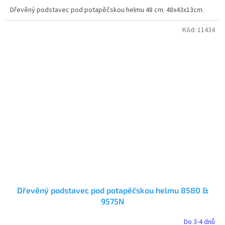
Dřevěný podstavec pod potapěčskou helmu 48 cm. 48x43x13cm.
Kód:
11434
Dřevěný podstavec pod potapěčskou helmu 8580 &
9575N
Do 3-4 dnů