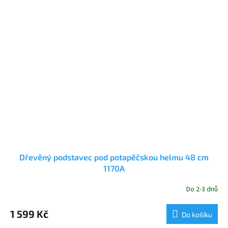
Dřevěný podstavec pod potapěčskou helmu 48 cm
1170A
Do 2-3 dnů
1 599 Kč
Do košíku