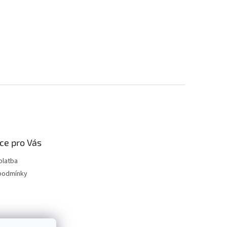
ce pro Vás
platba
podmínky