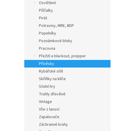
Osvětlení
Píšťalky
Pirát
Potraviny, MRE, BDP
Popelníky
Poznámkové bloky
Pracovna
Přežití a blackout, prepper
Přívěsky
Rybářské sítě
Skříňky na klíče
Stolní hry
Truhly dřevěné
Vintage
Vše z lanoví
Zapalovače
Záchranné kruhy