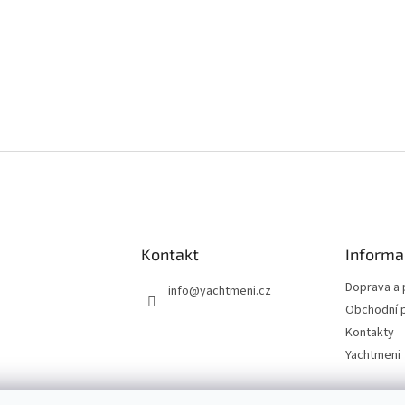
Kontakt
Informa
Doprava a 
info
@
yachtmeni.cz
Obchodní 
Kontakty
Yachtmeni