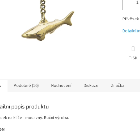
Přívěsek 
Detailní 
TISK
s
Podobné (16)
Hodnocení
Diskuze
Značka
ailní popis produktu
sek na klíče - mosazný. Ruční výroba.
046