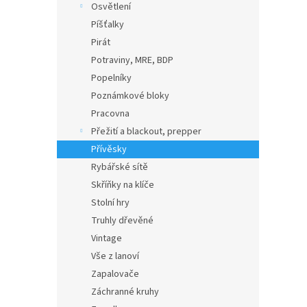
Osvětlení
Píšťalky
Pirát
Potraviny, MRE, BDP
Popelníky
Poznámkové bloky
Pracovna
Přežití a blackout, prepper
Přívěsky
Rybářské sítě
Skříňky na klíče
Stolní hry
Truhly dřevěné
Vintage
Vše z lanoví
Zapalovače
Záchranné kruhy