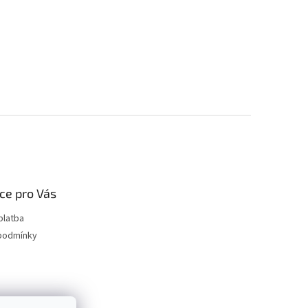
ce pro Vás
platba
podmínky