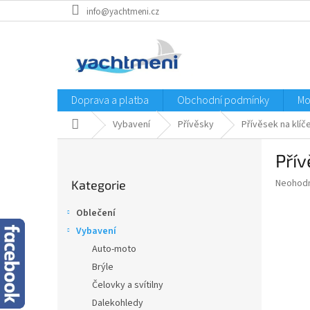
Přejít
info@yachtmeni.cz
na
obsah
Doprava a platba
Obchodní podmínky
Mo
Domů
Vybavení
Přívěsky
Přívěsek na klíč
P
Přív
o
Přeskočit
s
Průměr
Neohod
Kategorie
kategorie
t
hodnoce
r
produkt
Oblečení
a
je
Vybavení
0,0
n
z
Auto-moto
n
5
í
Brýle
hvězdič
p
Čelovky a svítilny
a
Dalekohledy