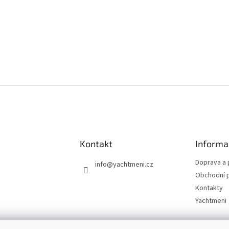
Kontakt
Informa
Doprava a 
info
@
yachtmeni.cz
Obchodní 
Kontakty
Yachtmeni