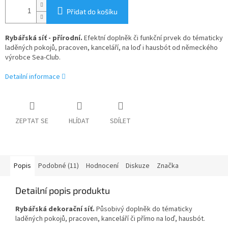
Přidat do košíku
Rybářská síť - přírodní.
Efektní doplněk či funkční prvek do tématicky
laděných pokojů, pracoven, kanceláří, na loď i hausbót od německého
výrobce Sea-Club.
Detailní informace
ZEPTAT SE
HLÍDAT
SDÍLET
Popis
Podobné (11)
Hodnocení
Diskuze
Značka
Detailní popis produktu
Rybářská dekorační síť.
Působivý doplněk do tématicky
laděných pokojů, pracoven, kanceláří či přímo na loď, hausbót.