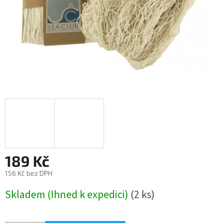
189 Kč
156 Kč bez DPH
Měrná
Skladem (Ihned k expedici)
(2 ks)
cena: