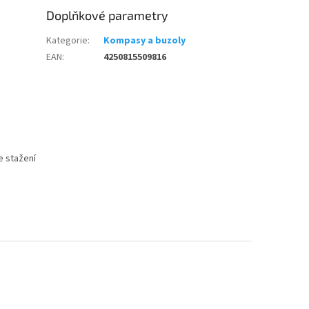
Doplňkové parametry
Kategorie
:
Kompasy a buzoly
EAN
:
4250815509816
e stažení