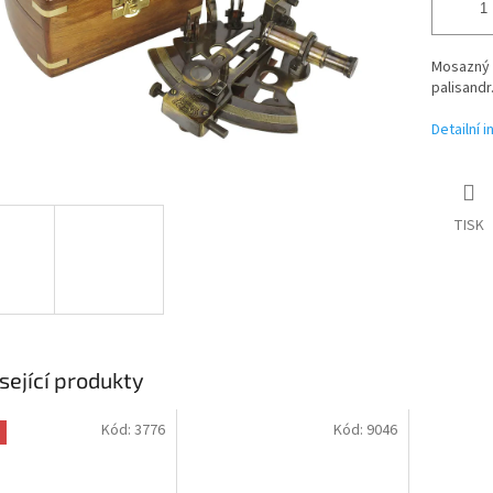
Mosazný r
palisandr
Detailní 
TISK
sející produkty
Kód:
3776
Kód:
9046