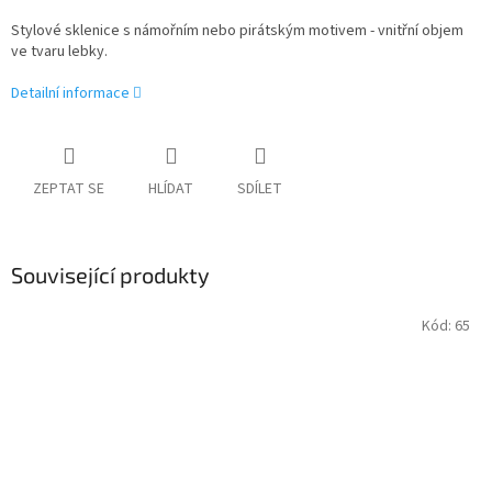
Stylové sklenice s námořním nebo pirátským motivem - vnitřní objem
ve tvaru lebky.
Detailní informace
ZEPTAT SE
HLÍDAT
SDÍLET
Související produkty
Kód:
65