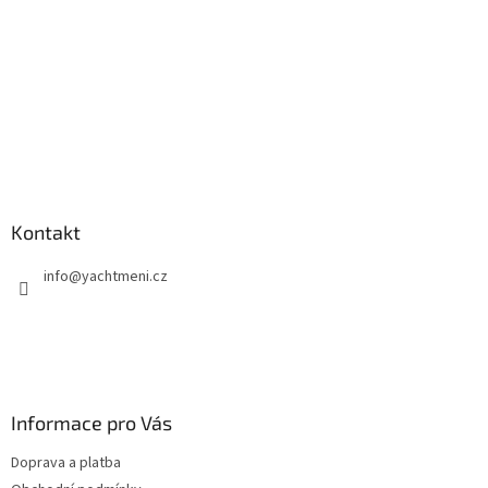
Kontakt
info
@
yachtmeni.cz
Informace pro Vás
Doprava a platba