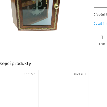
Dřevěný b
Detailní 
TISK
sející produkty
Kód:
661
Kód:
653