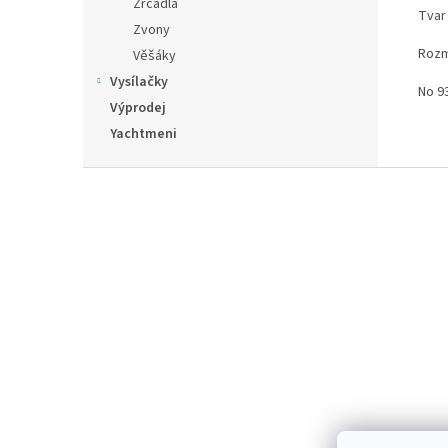
Zrcadla
Tvar
Zvony
Rozm
Věšáky
Vysílačky
No 9
Výprodej
Yachtmeni
Z
á
p
a
t
í