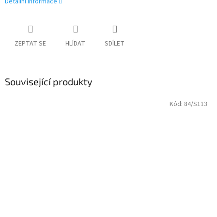
Detailní informace
ZEPTAT SE
HLÍDAT
SDÍLET
Související produkty
Kód:
84/S113