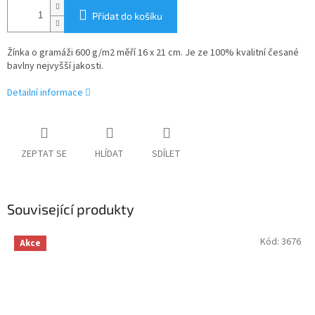
Přidat do košíku
Žínka o gramáži 600 g/m2 měří 16 x 21 cm. Je ze 100% kvalitní česané
bavlny nejvyšší jakosti.
Detailní informace
ZEPTAT SE
HLÍDAT
SDÍLET
Související produkty
Kód:
3676
Akce