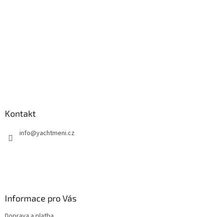
Kontakt
info
@
yachtmeni.cz
Informace pro Vás
Doprava a platba