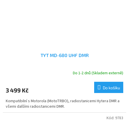
TYT MD-680 UHF DMR
Do 1-2 dnů (Skladem externě)
Do košíku
3 499 Kč
Kompatibilní s Motorola (MotoTRBO), radiostanicemi Hytera DMR a
všemi dalšími radiostanicemi DMR.
Kód:
9783