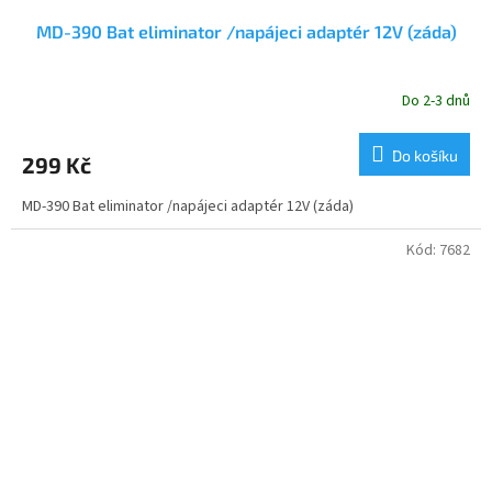
MD-390 Bat eliminator /napájeci adaptér 12V (záda)
Do 2-3 dnů
Do košíku
299 Kč
MD-390 Bat eliminator /napájeci adaptér 12V (záda)
Kód:
7682