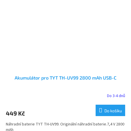
Akumulátor pro TYT TH-UV99 2800 mAh USB-C
Do 3-4 dnů
Do košíku
449 Kč
Náhradní baterie TYT TH-UV99. Originální náhradní baterie.7,4 V 2800
mAh