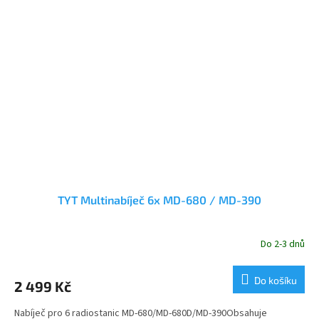
TYT Multinabíječ 6x MD-680 / MD-390
Do 2-3 dnů
Do košíku
2 499 Kč
Nabíječ pro 6 radiostanic MD-680/MD-680D/MD-390Obsahuje