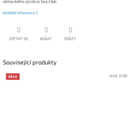
německého výrobce Sea-Club.
Detailní informace
ZEPTAT SE
HLÍDAT
SDÍLET
Související produkty
Kód:
3746
Akce