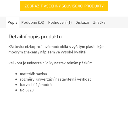
ZOBRAZIT VŠECHNY SOUVISEJÍCÍ PRODUKTY
Popis
Podobné (16)
Hodnocení (1)
Diskuze
Značka
Detailní popis produktu
Kšiltovka nízkoprofilová modrobílá s vyšitým plastickým
modrým znakem / nápisem ve vysoké kvalitě.
Velikost je univerzální díky nastavitelným páskům.
materiál: bavlna
rozměry: univerzální nastavitelná velikost
barva: bílá / modrá
No 6320
Z
á
p