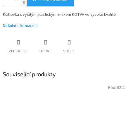
Kšiltovka s vyšitým plastickým znakem KOTVA ve vysoké kvalitě.
Detailní informace
ZEPTAT SE
HLÍDAT
SDÍLET
Související produkty
Kód:
9211