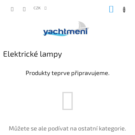
Přejít
NÁKUP
na
CZK
obsah
KOŠÍK
Elektrické lampy
Produkty teprve připravujeme.
Můžete se ale podívat na ostatní kategorie.