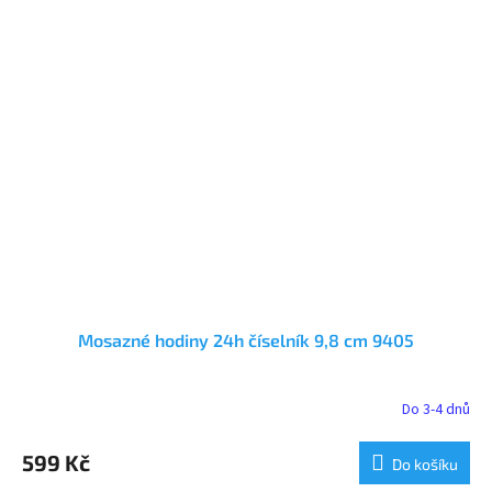
Mosazné hodiny 24h číselník 9,8 cm 9405
Do 3-4 dnů
599 Kč
Do košíku