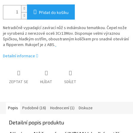
Přidat do košíku
Netradičně vypadající zavírací nůž s indiánskou tematikou. Čepel nože
je vyrobená z nerezové oceli 3Cr13Mov. Disponuje velmi výraznou
špičkou, hladkým ostřím, oboustranným kolíčkem pro snadné otevírání
a flipperem. Rukojeť je z ABS.
Detailní informace
ZEPTAT SE
HLÍDAT
SDÍLET
Popis
Podobné (16)
Hodnocení (1)
Diskuze
Detailní popis produktu