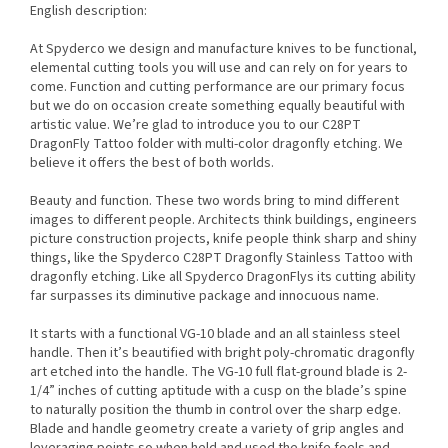
English description:
At Spyderco we design and manufacture knives to be functional,
elemental cutting tools you will use and can rely on for years to
come. Function and cutting performance are our primary focus
but we do on occasion create something equally beautiful with
artistic value. We’re glad to introduce you to our C28PT
DragonFly Tattoo folder with multi-color dragonfly etching. We
believe it offers the best of both worlds.
Beauty and function. These two words bring to mind different
images to different people. Architects think buildings, engineers
picture construction projects, knife people think sharp and shiny
things, like the Spyderco C28PT Dragonfly Stainless Tattoo with
dragonfly etching. Like all Spyderco DragonFlys its cutting ability
far surpasses its diminutive package and innocuous name.
It starts with a functional VG-10 blade and an all stainless steel
handle. Then it’s beautified with bright poly-chromatic dragonfly
art etched into the handle. The VG-10 full flat-ground blade is 2-
1/4” inches of cutting aptitude with a cusp on the blade’s spine
to naturally position the thumb in control over the sharp edge.
Blade and handle geometry create a variety of grip angles and