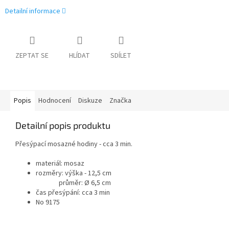
Detailní informace
ZEPTAT SE
HLÍDAT
SDÍLET
Popis
Hodnocení
Diskuze
Značka
Detailní popis produktu
Přesýpací mosazné hodiny - cca 3 min.
materiál: mosaz
rozměry: výška - 12,5 cm
průměr:
Ø 6,5 cm
čas přesýpání: cca 3 min
No 9175