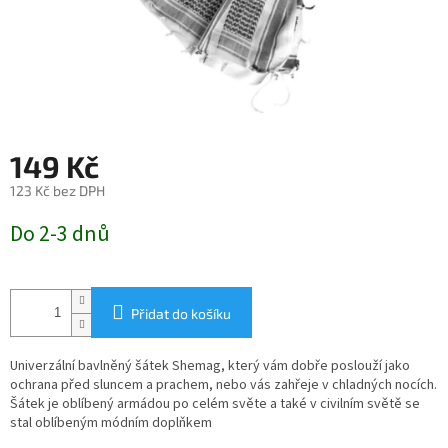
149 Kč
123 Kč bez DPH
Měrná
Do 2-3 dnů
cena:
Přidat do košíku
Univerzální bavlněný šátek Shemag, který vám dobře poslouží jako
ochrana před sluncem a prachem, nebo vás zahřeje v chladných nocích.
Šátek je oblíbený armádou po celém světe a také v civilním světě se
stal oblíbeným módním doplňkem