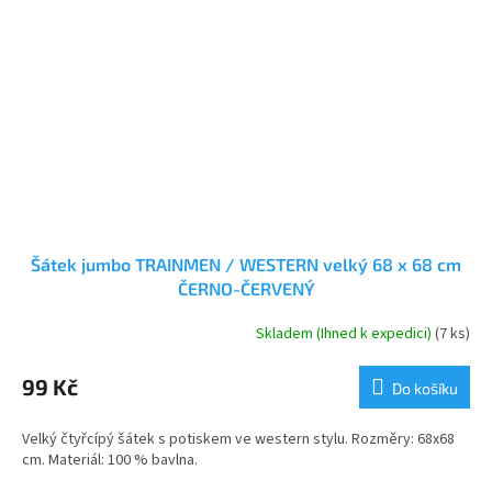
Šátek jumbo TRAINMEN / WESTERN velký 68 x 68 cm
ČERNO-ČERVENÝ
Skladem (Ihned k expedici)
(7 ks)
99 Kč
Do košíku
Velký čtyřcípý šátek s potiskem ve western stylu. Rozměry: 68x68
cm. Materiál: 100 % bavlna.