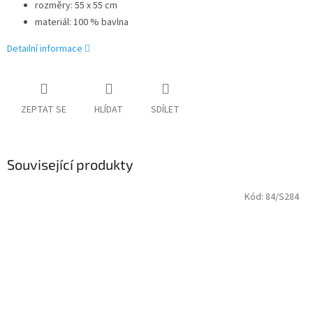
rozměry: 55 x 55 cm
materiál: 100 % bavlna
Detailní informace
ZEPTAT SE
HLÍDAT
SDÍLET
Související produkty
Kód:
84/S284