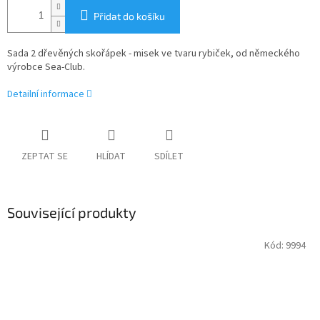
Přidat do košíku
Sada 2 dřevěných skořápek - misek ve tvaru rybiček,
od německého
výrobce Sea-Club.
Detailní informace
ZEPTAT SE
HLÍDAT
SDÍLET
Související produkty
Kód:
9994