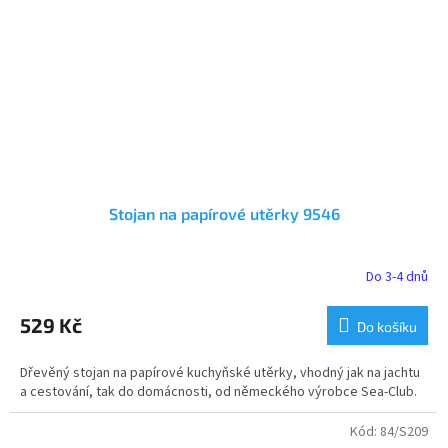
Stojan na papírové utěrky 9546
Do 3-4 dnů
529 Kč
Do košíku
Dřevěný stojan na papírové kuchyňské utěrky, vhodný jak na jachtu
a cestování, tak do domácnosti, od německého výrobce Sea-Club.
Kód:
84/S209