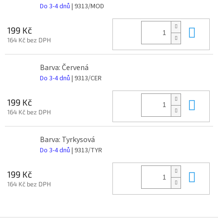
Do 3-4 dnů
| 9313/MOD
Do 
199 Kč
164 Kč bez DPH
Barva: Červená
Do 3-4 dnů
| 9313/CER
Do 
199 Kč
164 Kč bez DPH
Barva: Tyrkysová
Do 3-4 dnů
| 9313/TYR
Do 
199 Kč
164 Kč bez DPH