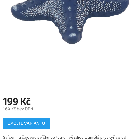
199 Kč
164 Kč bez DPH
Měrná
ZVOLTE VARIANTU
cena:
Svícen na čajovou svíčku ve tvaru hvězdice z umělé pryskyřice od