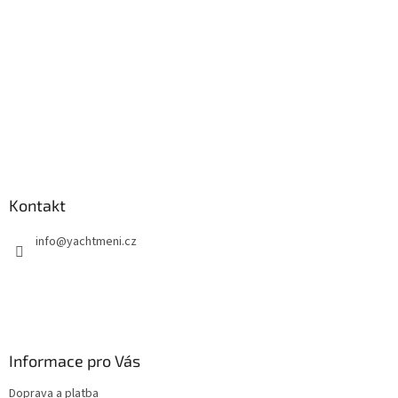
Kontakt
info
@
yachtmeni.cz
Informace pro Vás
Doprava a platba