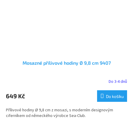
Mosazné přílivové hodiny Ø 9,8 cm 9407
Do 3-4 dnů
649 Kč
Do košíku
Přílivové hodiny Ø 9,8 cm z mosazi, s moderním designovým
ciferníkem od německého výrobce Sea-Club.