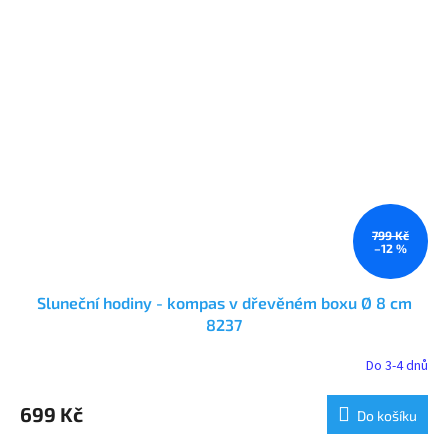
799 Kč
–12 %
Sluneční hodiny - kompas v dřevěném boxu Ø 8 cm
8237
Do 3-4 dnů
699 Kč
Do košíku