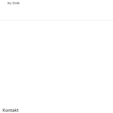
No 9346
Z
á
p
a
t
í
Kontakt