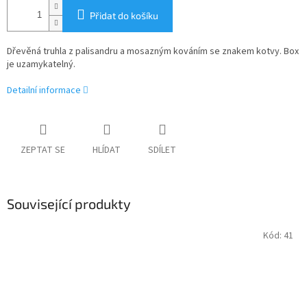
Přidat do košíku
Dřevěná truhla z palisandru a mosazným kováním se znakem kotvy. Box
je uzamykatelný.
Detailní informace
ZEPTAT SE
HLÍDAT
SDÍLET
Související produkty
Kód:
41