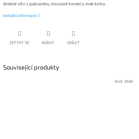
drobné věci z palisandru, mosazné kování a znak kotvy.
Detailní informace
ZEPTAT SE
HLÍDAT
SDÍLET
Související produkty
Kód:
3640