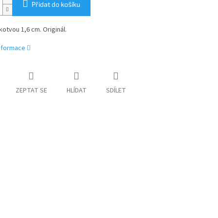
Přidat do košíku
 kotvou 1,6 cm. Originál.
informace
ZEPTAT SE
HLÍDAT
SDÍLET