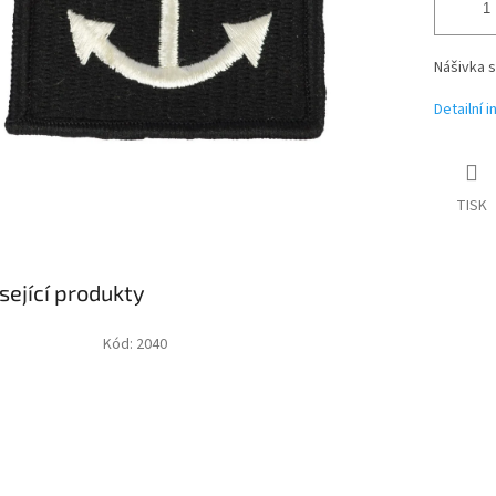
Nášivka s
Detailní 
TISK
sející produkty
Kód:
2040