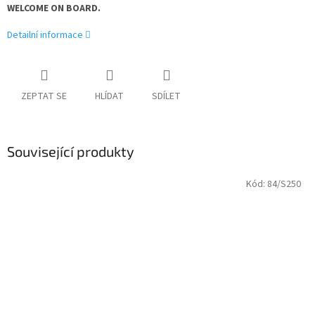
WELCOME ON BOARD.
Detailní informace
ZEPTAT SE
HLÍDAT
SDÍLET
Související produkty
Kód:
84/S250